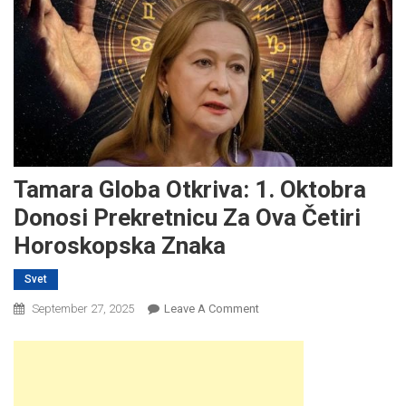
Tamara Globa Otkriva: 1. Oktobra
Donosi Prekretnicu Za Ova Četiri
Horoskopska Znaka
Svet
On
September 27, 2025
Leave A Comment
Tamara
Globa
Otkriva:
1.