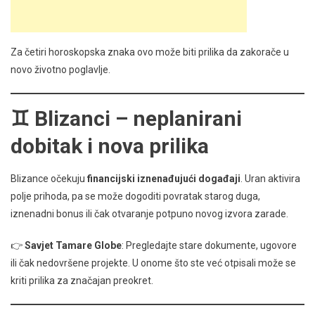
Za četiri horoskopska znaka ovo može biti prilika da zakorače u
novo životno poglavlje.
♊ Blizanci – neplanirani
dobitak i nova prilika
Blizance očekuju
financijski iznenađujući događaji
. Uran aktivira
polje prihoda, pa se može dogoditi povratak starog duga,
iznenadni bonus ili čak otvaranje potpuno novog izvora zarade.
👉
Savjet Tamare Globe
: Pregledajte stare dokumente, ugovore
ili čak nedovršene projekte. U onome što ste već otpisali može se
kriti prilika za značajan preokret.