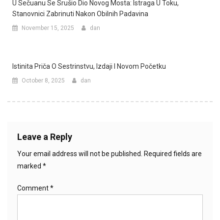
U Sečuanu Se Srušio Dio Novog Mosta: Istraga U Toku,
Stanovnici Zabrinuti Nakon Obilnih Padavina
November 15, 2025
dan
Istinita Priča O Sestrinstvu, Izdaji I Novom Početku
October 8, 2025
dan
Leave a Reply
Your email address will not be published.
Required fields are
marked
*
Comment
*