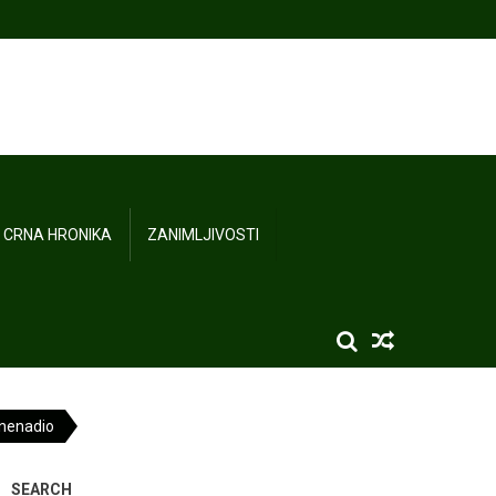
CRNA HRONIKA
ZANIMLJIVOSTI
iznenadio
SEARCH